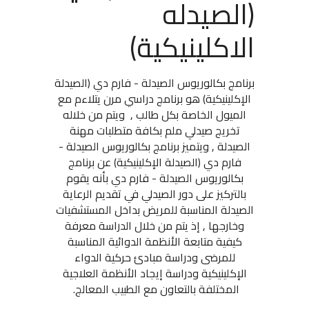
(الصيدله
الاكلينيكية)
برنامج بكالوريوس الصيدلة - فارم دي (الصيدلة
الإكلينيكية) هو برنامج دراسي مرن يتلاءم مع
الميول الخاصة بكل طالب , ويتم من خلاله
تخريج صيدلي ملم بكافة متطلبات مهنة
الصيدلة , ويتميز برنامج بكالوريوس الصيدلة -
فارم دي (الصيدلة الإكلينيكية) عن برنامج
بكالوريوس الصيدلة - فارم دي بأنه يقوم
بالتركيز على دور الصيدلي في تقديم الرعاية
الصيدلة المناسبة للمريض بداخل المستشفيات
وخارجها , إذ يتم من خلال الدراسة معرفة
كيفية متابعة الأنظمة الدوائية المناسبة
للمرضى ودراسة مبادئ حركية الدواء
الإكلينيكية ودراسة إيجاد الأنظمة العلاجية
المختلفة بالتعاون مع الطبيب المعالج.