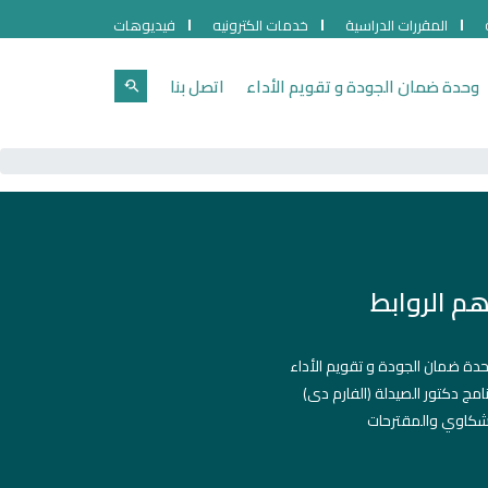
المقررات الدراسية
خدمات الكترونيه
فيديوهات
وحدة ضمان الجودة و تقويم الأداء
اتصل بنا
هم الروابط
دة ضمان الجودة و تقويم الأداء
نامج دكتور الصيدلة (الفارم دى)
شكاوي والمقترحات