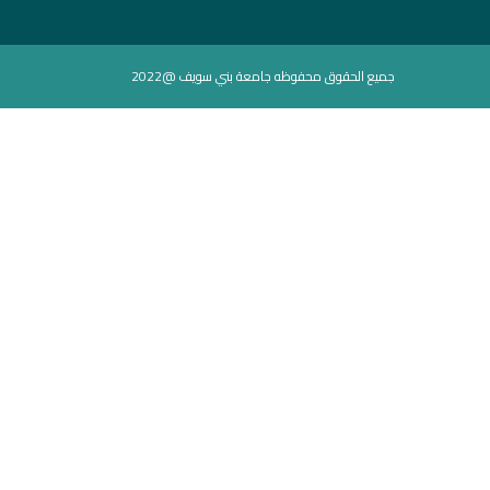
جميع الحقوق محفوظه جامعة بني سويف @2022