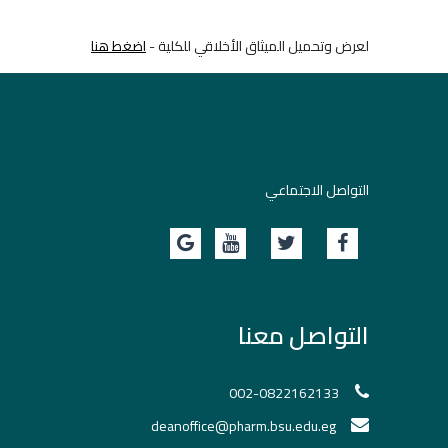
لعرض وتحميل الميثاق الأخلاقي للكلية -
اضغط هنا
التواصل الاجتماعي
التواصل معنا
002-0822162133
deanoffice@pharm.bsu.edu.eg