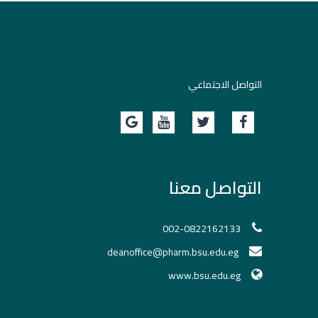
التواصل الاجتماعي
التواصل معنا
002-0822162133
deanoffice@pharm.bsu.edu.eg
www.bsu.edu.eg