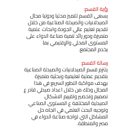
رؤية القسم:
يسعى القسم للتميز محليا ودوليا مجال
الصيدلانيات والصيدلة الصناعية من خلال
تقديم تعليم عالي الجودة وابحاث علمية
متميزة ودور رائد تنمية صناعة الدواء على
المستوى المحلي والإقليمي بما
يخدم المجتمع.
رسالة القسم:
يلتزم قسم الصيدلانيات والصيدلة الصناعية
بتقديم عملية تعليمية وبحثية متميزة
بهدف مواكبة التطور السريع في هذا
المجال وذلك من خلال اعداد صيدلي قادر ع
تصميم وتحضير وتقييم الاشكال
الصيدلية المختلفة ع المستوى الصناعي
وتوجيه البحث العلمي في اتجاه حل
المشاكل التي تواجه صناعة الدواء في
مصر والمنطقة.