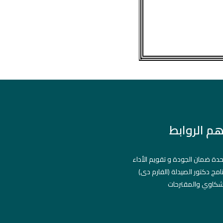
هم الروابط
دة ضمان الجودة و تقويم الأداء
نامج دكتور الصيدلة (الفارم دى)
شكاوي والمقترحات