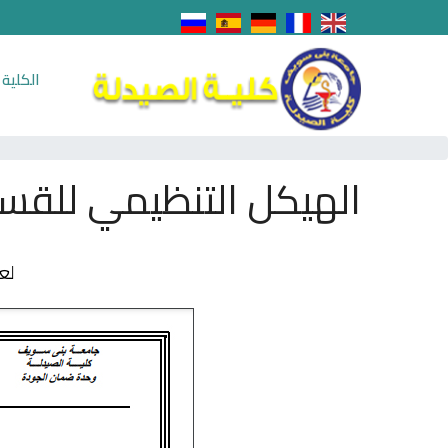
الكلية
الهيكل التنظيمي للقس
لع