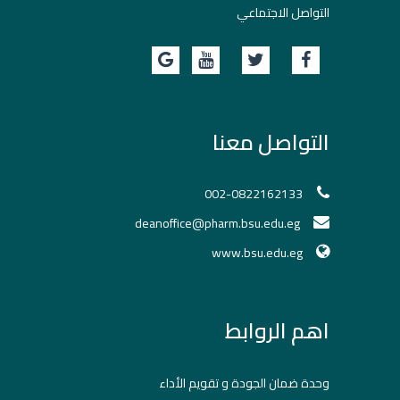
التواصل الاجتماعي
التواصل معنا
002-0822162133
deanoffice@pharm.bsu.edu.eg
www.bsu.edu.eg
اهم الروابط
وحدة ضمان الجودة و تقويم الأداء