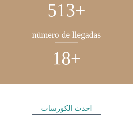
634
+
número de llegadas
24
+
أحدث الكورسات