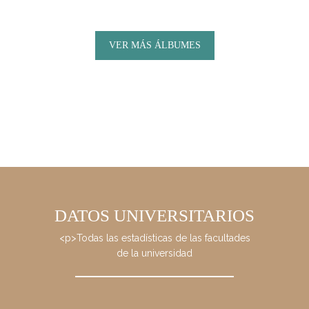
VER MÁS ÁLBUMES
DATOS UNIVERSITARIOS
<p>Todas las estadísticas de las facultades
de la universidad