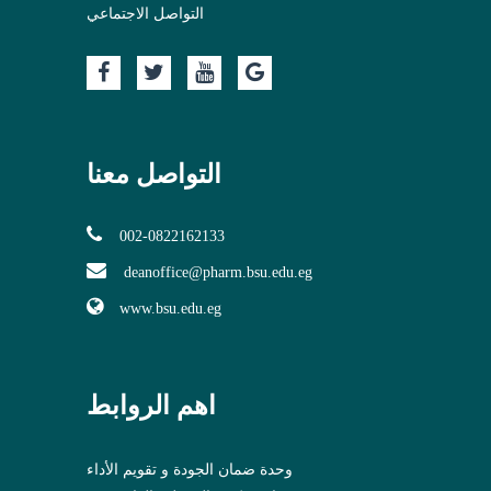
التواصل الاجتماعي
التواصل معنا
002-0822162133
deanoffice@pharm.bsu.edu.eg
www.bsu.edu.eg
اهم الروابط
وحدة ضمان الجودة و تقويم الأداء