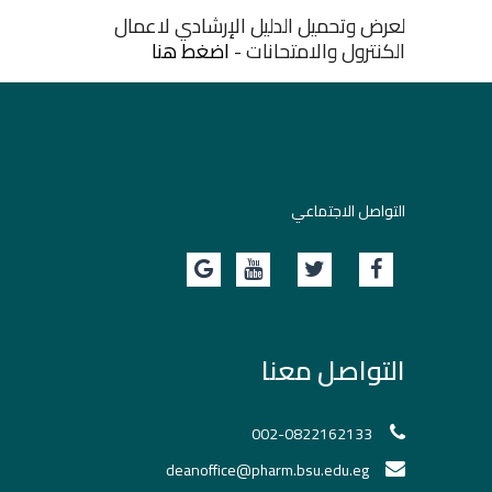
لعرض وتحميل الدليل الإرشادي لاعمال
الكنترول والامتحانات -
اضغط هنا
التواصل الاجتماعي
التواصل معنا
002-0822162133
deanoffice@pharm.bsu.edu.eg