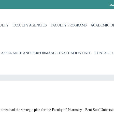
معة
ULTY
FACULTY AGENCIES
FACULTY PROGRAMS
ACADEMIC D
 ASSURANCE AND PERFORMANCE EVALUATION UNIT
CONTACT 
download the strategic plan for the Faculty of Pharmacy - Beni Suef Univers