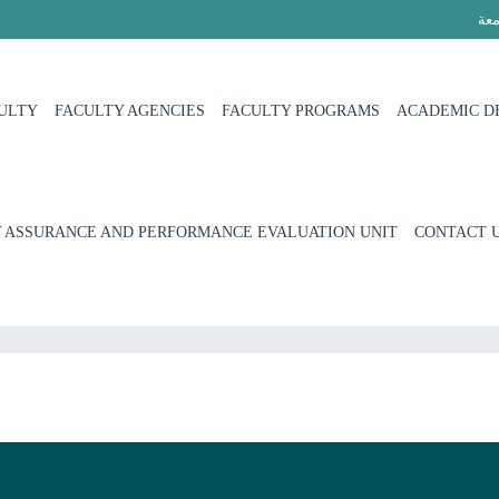
معة
ULTY
FACULTY AGENCIES
FACULTY PROGRAMS
ACADEMIC D
 ASSURANCE AND PERFORMANCE EVALUATION UNIT
CONTACT 