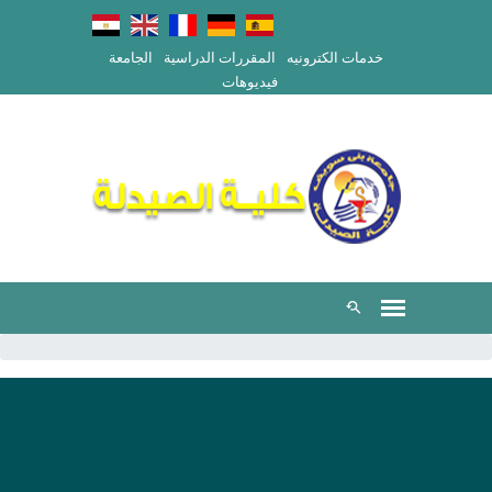
خدمات الكترونيه
المقررات الدراسية
الجامعة
فيديوهات