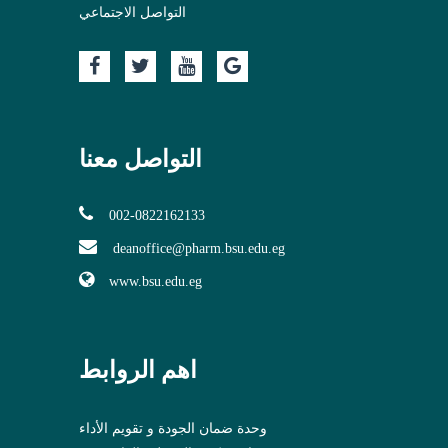
التواصل الاجتماعي
التواصل معنا
002-0822162133
deanoffice@pharm.bsu.edu.eg
www.bsu.edu.eg
اهم الروابط
وحدة ضمان الجودة و تقويم الأداء