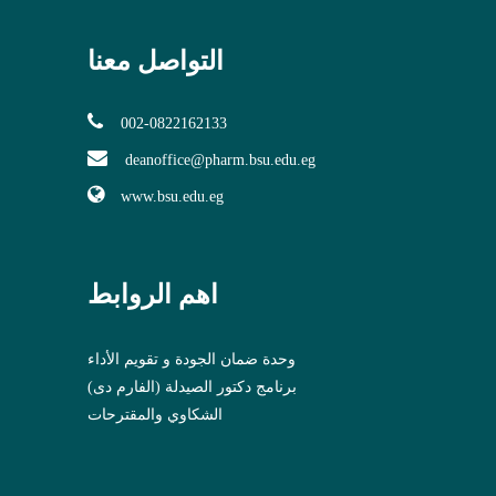
التواصل معنا
002-0822162133
deanoffice@pharm.bsu.edu.eg
www.bsu.edu.eg
اهم الروابط
وحدة ضمان الجودة و تقويم الأداء
برنامج دكتور الصيدلة (الفارم دى)
الشكاوي والمقترحات