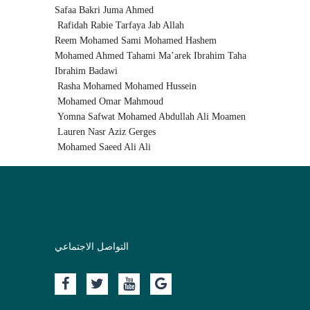
Safaa Bakri Juma Ahmed
Rafidah Rabie Tarfaya Jab Allah
Reem Mohamed Sami Mohamed Hashem
Mohamed Ahmed Tahami Ma’arek Ibrahim Taha
Ibrahim Badawi
Rasha Mohamed Mohamed Hussein
Mohamed Omar Mahmoud
Yomna Safwat Mohamed Abdullah Ali Moamen
Lauren Nasr Aziz Gerges
Mohamed Saeed Ali Ali
التواصل الاجتماعي