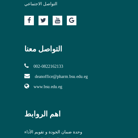
التواصل الاجتماعي
التواصل معنا
002-0822162133
deanoffice@pharm.bsu.edu.eg
www.bsu.edu.eg
اهم الروابط
وحدة ضمان الجودة و تقويم الأداء