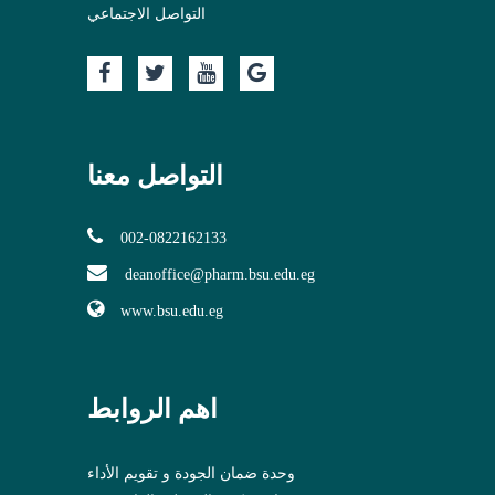
التواصل الاجتماعي
التواصل معنا
002-0822162133
deanoffice@pharm.bsu.edu.eg
www.bsu.edu.eg
اهم الروابط
وحدة ضمان الجودة و تقويم الأداء