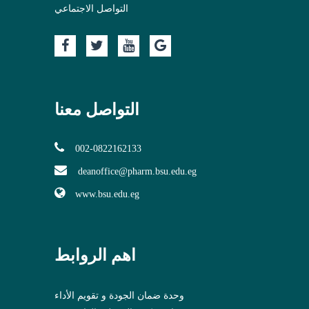
التواصل الاجتماعي
التواصل معنا
002-0822162133
deanoffice@pharm.bsu.edu.eg
www.bsu.edu.eg
اهم الروابط
وحدة ضمان الجودة و تقويم الأداء