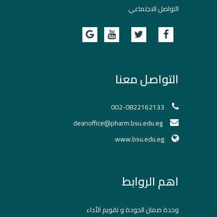
التواصل الاجتماعي
التواصل معنا
002-0822162133
deanoffice@pharm.bsu.edu.eg
www.bsu.edu.eg
اهم الروابط
وحدة ضمان الجودة و تقويم الأداء