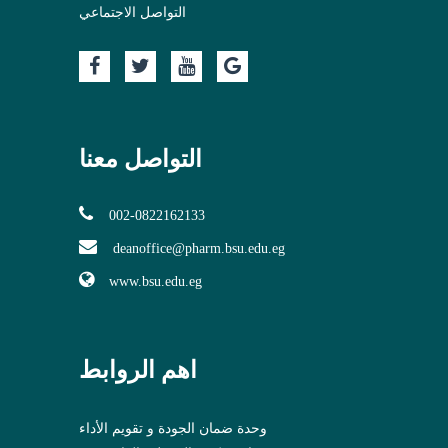
التواصل الاجتماعي
التواصل معنا
002-0822162133
deanoffice@pharm.bsu.edu.eg
www.bsu.edu.eg
اهم الروابط
وحدة ضمان الجودة و تقويم الأداء