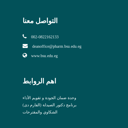
التواصل معنا
002-0822162133
deanoffice@pharm.bsu.edu.eg
www.bsu.edu.eg
اهم الروابط
وحدة ضمان الجودة و تقويم الأداء
برنامج دكتور الصيدلة (الفارم دى)
الشكاوي والمقترحات