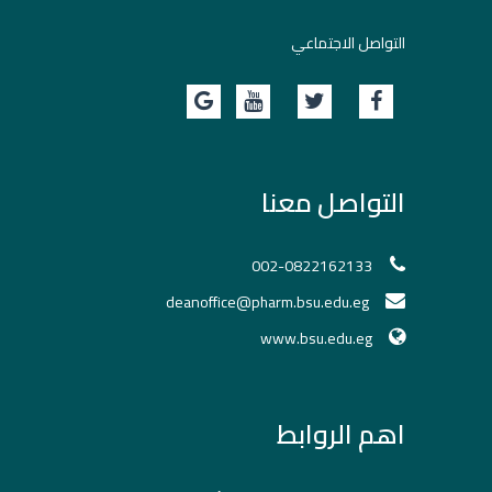
التواصل الاجتماعي
التواصل معنا
002-0822162133
deanoffice@pharm.bsu.edu.eg
www.bsu.edu.eg
اهم الروابط