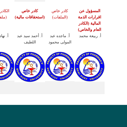
المسؤول عن
كادر خاص
كادر خاص
الكادر
اقرارات الذمة
(الملفات)
(استحقاقات مالية)
(ملف
المالية (الكادر
العام والخاص)
أ. ربيعة محمد
أ.
ماجده عبد
أ. أحمد سيد عبد
أ. نها
المولى محمود
اللطيف