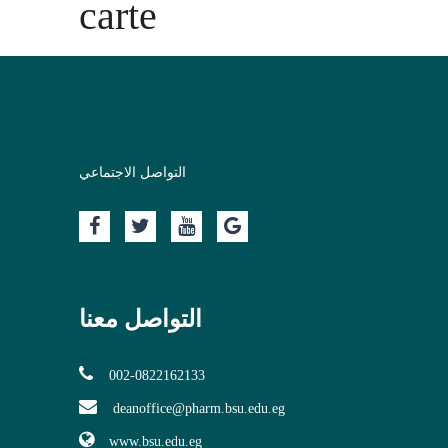
carte
التواصل الاجتماعي
التواصل معنا
002-0822162133
deanoffice@pharm.bsu.edu.eg
www.bsu.edu.eg