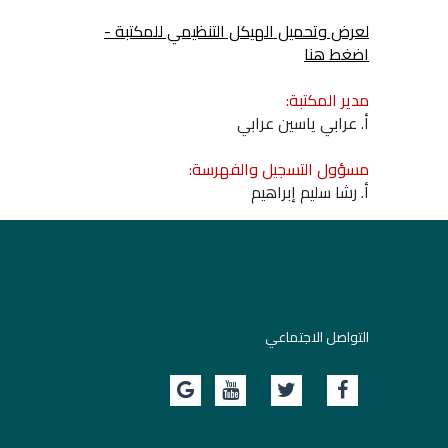
لعرض وتحميل الهيكل التنظيمي للمكتبة -
اضغط هنا
مدير المكتبة:
أ. عرابي ياسين عرابي
مسؤول التسجيل والفهرسة:
أ. رشا سليم إبراهيم
التواصل الاجتماعي