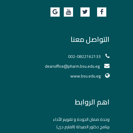
التواصل معنا
002-0822162133
deanoffice@pharm.bsu.edu.eg
www.bsu.edu.eg
اهم الروابط
وحدة ضمان الجودة و تقويم الأداء
برنامج دكتور الصيدلة (الفارم دى)