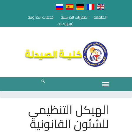
الجامعة
المقررات الدراسية
خدمات الكترونيه
فيديوهات
الهيكل التنظيمي
للشئون القانونية