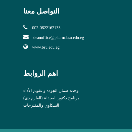
التواصل معنا
002-0822162133
deanoffice@pharm.bsu.edu.eg
www.bsu.edu.eg
اهم الروابط
وحدة ضمان الجودة و تقويم الأداء
برنامج دكتور الصيدلة (الفارم دى)
الشكاوي والمقترحات