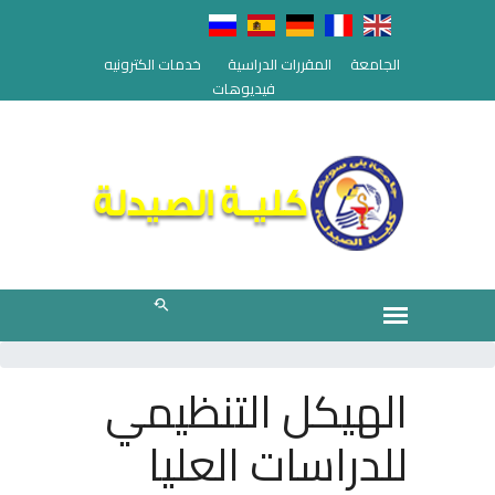
الجامعة
المقررات الدراسية
خدمات الكترونيه
فيديوهات
الهيكل التنظيمي
للدراسات العليا