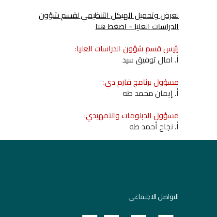
لعرض وتحميل الهيكل التنظيمي لقسم شؤون
الدراسات العليا - اضغط هنا
رئيس قسم شؤون الدراسات العليا:
أ. آمال توفيق سيد
مسؤول برنامج فارم دي:
أ. إيمان محمد طه
مسؤول الدبلومات والتمهيدي:
أ. نجاح أحمد طه
التواصل الاجتماعي