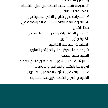
٢. متابعة تنفيذ هذه الخطة من قبل الأقسام
المختلفة بالكلية
٣. الإشراف على شئون النشر العلمية فى
الكلية ومتابعة تنفيذ السياسة المرسومة فى
هذا الشأن
٤. تنظيم المؤتمرات والندوات العلمية فى
الكلية وتولى شئون
العلاقات الثقافية الخارجية
٥. إعداد ما يعرض على المؤتمر السنوى
للكلية فيما يخصة
٦. الإشراف على شئون المكتبة وإقتراح الخطة
لتزويدها بالكتب والمراجع والدوريات
٧. الإشراف على شئون المعمل المركزى
للكلية وإقتراح الخطة لتزويدها بالحديث