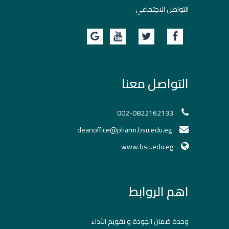
التواصل الاجتماعي
التواصل معنا
002-0822162133
deanoffice@pharm.bsu.edu.eg
www.bsu.edu.eg
اهم الروابط
وحدة ضمان الجودة و تقويم الأداء