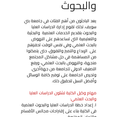
والبحوث
يعد الباحثون من أهم الفئات في جامعة بني
سويف. لذلك تقوم إدارة الدراسات العليا
والبحوث بتقديم الخدمات العلمية والبحثية
والتعليمية التي تساعدهم على النهوض
بالبحث العلمي وفي نفس الوقت تحفزهم
على الإبداع والتميز والتفوق، حتى يتمكنوا
من المساهمة في حل مشاكل المجتمع
منجهة، والنهوض بالبحث العلمي، ورفع
التصنيف الدولي للجامعة من جهةأخرى.
وتحرص الجامعة على توفير كافة الوسائل
وأفضل السبل لتحقيق ذلك.
مهام وكيل الكلية لشئون الدراسات العليا
والبحث العلمي:
١. إعداد خطة الدراسات العليا والبحوث العلمية
فى الكلية بناء على إقتراحات مجالس الأقسام
واللجان المختصة