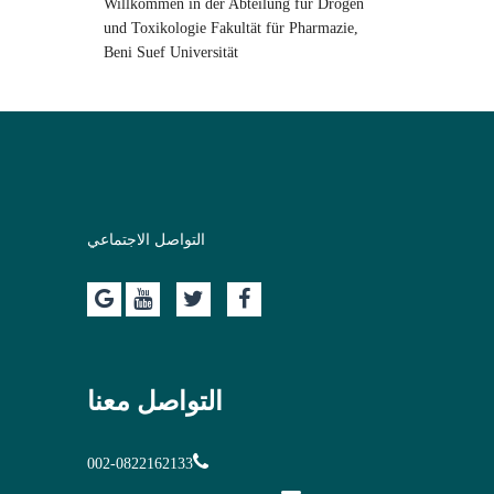
Willkommen in der Abteilung für Drogen
und Toxikologie Fakultät für Pharmazie,
Beni Suef Universität
التواصل الاجتماعي
التواصل معنا
002-0822162133