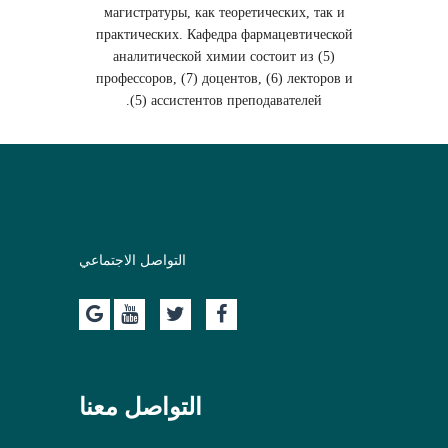
магистратуры, как теоретических, так и
практических. Кафедра фармацевтической
аналитической химии состоит из (5)
профессоров, (7) доцентов, (6) лекторов и
(5) ассистентов преподавателей.
التواصل الاجتماعي
التواصل معنا