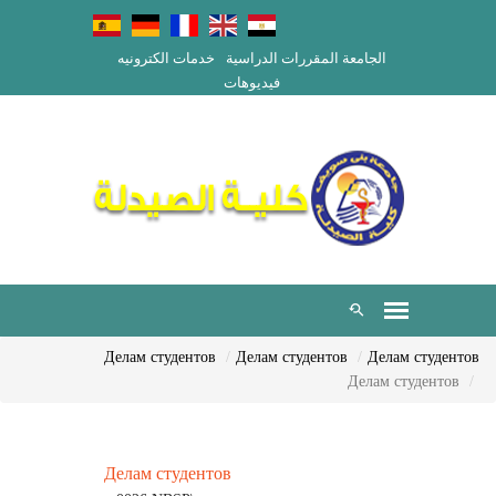
الجامعة
المقررات الدراسية
خدمات الكترونيه
فيديوهات
Делам студентов
Делам студентов
Делам студентов
Делам студентов
Делам студентов