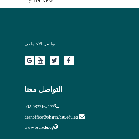
\u0026 NBSP;
التواصل الاجتماعي
التواصل معنا
002-0822162133
deanoffice@pharm.bsu.edu.eg
www.bsu.edu.eg