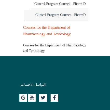
General Program Courses - Pharm D
Clinical Program Courses - PharmD
Courses for the Department of
Pharmacology and Toxicology
Courses for the Department of Pharmacology
and Toxicology
التواصل الاجتماعي