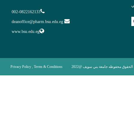
ي
002-0822162133
deanoffice@pharm.bsu.edu.eg
www.bsu.edu.eg
Privacy Policy , Terms & Conditions
الحقوق محفوظه جامعة بني سويف @2022