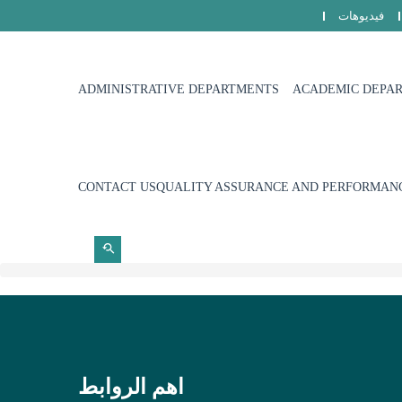
فيديوهات
ADMINISTRATIVE DEPARTMENTS
ACADEMIC DEPA
CONTACT US
QUALITY ASSURANCE AND PERFORMANC
اهم الروابط