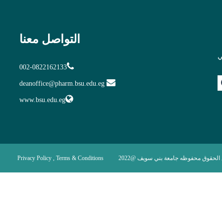
التواصل معنا
ي
002-0822162133
deanoffice@pharm.bsu.edu.eg
www.bsu.edu.eg
Privacy Policy , Terms & Conditions
الحقوق محفوظه جامعة بني سويف @2022