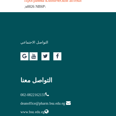
Программа клинической аптеки
\u0026 NBSP;
التواصل الاجتماعي
التواصل معنا
002-0822162133
deanoffice@pharm.bsu.edu.eg
www.bsu.edu.eg