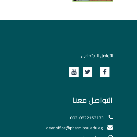
التواصل الاجتماعي
التواصل معنا
002-0822162133
deanoffice@pharm.bsu.edu.eg