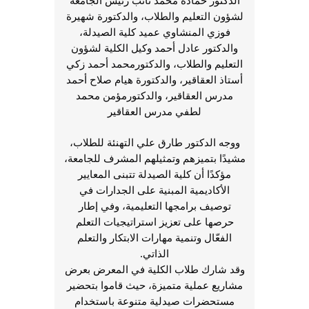
لشؤون التعليم والطلاب، والدكتورة شهيرة
فوزي المنشاوي عميد كلية الصيدلة،
والدكتور عادل أحمد وكيل الكلية لشؤون
التعليم والطلاب، والدكتورمحمد أحمد زكي
أستاذ العقاقير، والدكتورة هيام صلاح أحمد
مدرس العقاقير، والدكتورمؤمن محمد
لطفي مدرس العقاقير
ووجه الدكتور طارق علي التهنئة للطلاب،
مشيدًا بتميزهم وتمثيلهم المشرف للجامعة،
مؤكدًا أن كلية الصيدلة تتبنى المعايير
الأكاديمية المبنية على الجدارات في
توصيف برامجها التعليمية، وفي إطار
حرصها على تعزيز استراتيجيات التعلم
الفعّال وتنمية مهارات الابتكار والتعلم
الذاتي.
وقد شارك طلاب الكلية في المعرض بعرض
مشاريع عملية متميزة، حيث قاموا بتحضير
مستحضرات صيدلية متنوعة باستخدام