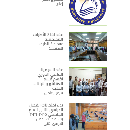
إعلان
عقد لقاءً الأطراف
المجتمعية
عقد لقاءً الأطراف
المجتمعية
عقد السيمينار
العلمي الدوري
لقسم قسم
العقاقير والنباتات
الطبية
سيمينار علمي
بدء امتحانات الفصل
الدراسي الثاني للعام
الجامعي ٢٠٢٥-٢٠٢٦
بدء امتحانات الفصل
الدراسي الثاني