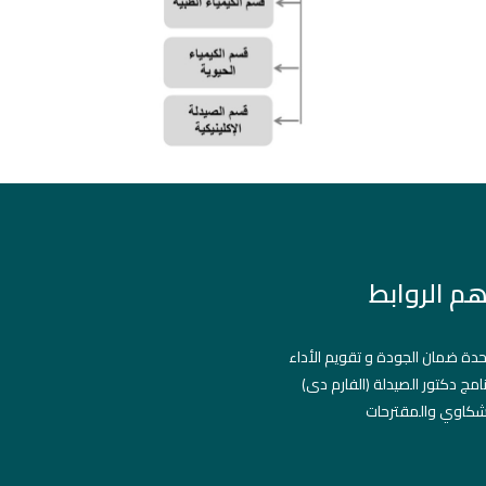
هم الروابط
دة ضمان الجودة و تقويم الأداء
نامج دكتور الصيدلة (الفارم دى)
شكاوي والمقترحات