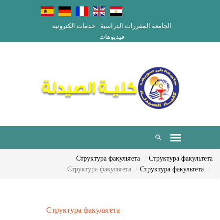
الجامعة
المقررات الدراسية
خدمات الكترونيه
فيديوهات
Структура факультета
Структура факультета
Структура факультета
Структура факультета
Структура факультета