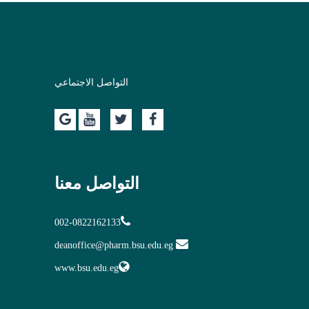
التواصل الاجتماعي
التواصل معنا
002-0822162133
deanoffice@pharm.bsu.edu.eg
www.bsu.edu.eg