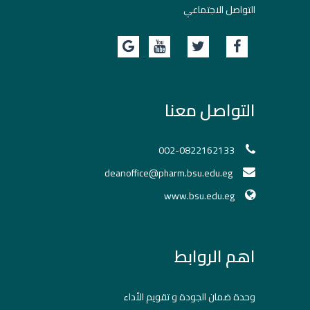
التواصل الاجتماعي
التواصل معنا
002-0822162133
deanoffice@pharm.bsu.edu.eg
www.bsu.edu.eg
اهم الروابط
وحدة ضمان الجودة و تقويم الأداء