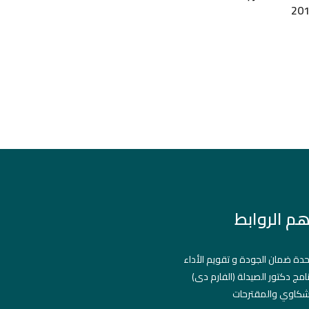
هم الروابط
دة ضمان الجودة و تقويم الأداء
نامج دكتور الصيدلة (الفارم دى)
شكاوي والمقترحات