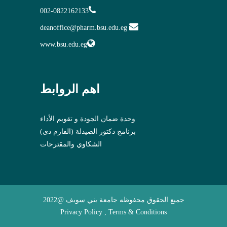
002-0822162133
deanoffice@pharm.bsu.edu.eg
www.bsu.edu.eg
اهم الروابط
وحدة ضمان الجودة و تقويم الأداء
برنامج دكتور الصيدلة (الفارم دى)
الشكاوي والمقترحات
جميع الحقوق محفوظه جامعة بني سويف @2022
Privacy Policy , Terms & Conditions